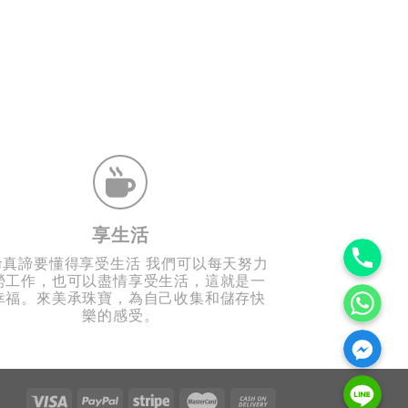
享生活
Phone
命真諦要懂得享受生活 我們可以每天努力
勞工作，也可以盡情享受生活，這就是一
WhatsAp
幸福。來美承珠寶，為自己收集和儲存快
樂的感受。
Facebook Messen
Line