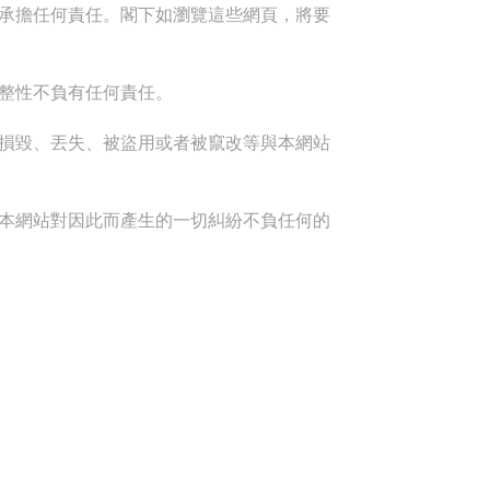
承擔任何責任。閣下如瀏覽這些網頁，將要
整性不負有任何責任。
損毀、丟失、被盜用或者被竄改等與本網站
本網站對因此而產生的一切糾紛不負任何的