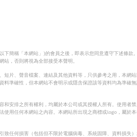
o.com)，以下簡稱「本網站」)的會員之後，即表示您同意遵守下
網站，否則將視為全部接受本聲明。
、短片、聲音檔案、連結及其他資料等，只供參考之用，本網站
資料準確性，但本網站不會明示或隱含保證該等資料均為準確無
容和安排之所有權利，均屬於本公司或其授權人所有。使用者禁
法使用任何本網站之內容。本網站所出現之商標或logo，屬於
引致任何損害（包括但不限於電腦病毒、系統固障、資料損失）