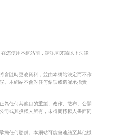
述條款。在您使用本網站前，請認真閱讀以下法律
將會隨時更改資料，並由本網站決定而不作
誤。本網站不會對任何錯誤或遺漏承擔責
止為任何其他目的重製、改作、散布、公開
本公司或其授權人所有，未得商標權人書面同
承擔任何賠償。本網站可能會連結至其他機