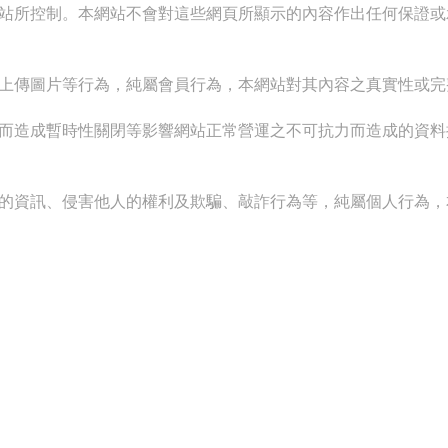
站所控制。本網站不會對這些網頁所顯示的內容作出任何保證或
上傳圖片等行為，純屬會員行為，本網站對其內容之真實性或完
而造成暫時性關閉等影響網站正常營運之不可抗力而造成的資料
的資訊、侵害他人的權利及欺騙、敲詐行為等，純屬個人行為，