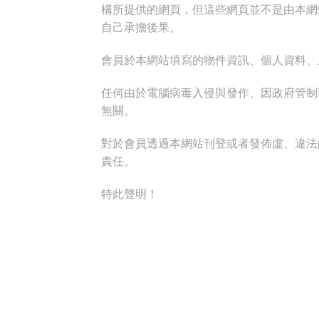
構所提供的網頁，但這些網頁並不是由本網
自己承擔後果。
會員於本網站填寫的物件資訊、個人資料、
任何由於電腦病毒入侵與發作、因政府管制
無關。
對於會員透過本網站刊登或者發佈虛、違法
責任。
特此聲明！