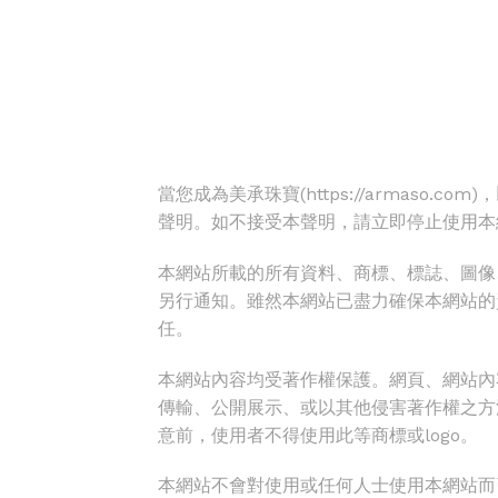
當您成為美承珠寶(https://armas
聲明。如不接受本聲明，請立即停止使用本
本網站所載的所有資料、商標、標誌、圖像
另行通知。雖然本網站已盡力確保本網站的
任。
本網站內容均受著作權保護。網頁、網站內
傳輸、公開展示、或以其他侵害著作權之方
意前，使用者不得使用此等商標或logo。
本網站不會對使用或任何人士使用本網站而