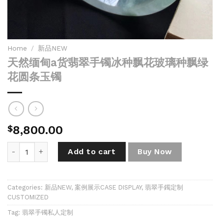
Home
/
新品NEW
天然缅甸a货翡翠手镯冰种飘花玻璃种飘绿
花圆条玉镯
$
8,800.00
天然缅甸a货翡翠手镯冰种飘花玻璃种飘绿花圆条玉镯 quantity
Add to cart
Buy Now
Categories:
新品NEW
,
案例展示CASE DISPLAY
,
翡翠手鐲定制
CUSTOMIZED
Tag:
翡翠手镯私人定制