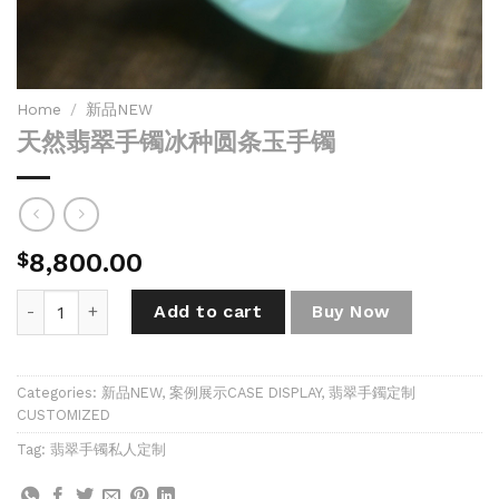
Home
/
新品NEW
天然翡翠手镯冰种圆条玉手镯
$
8,800.00
天然翡翠手镯冰种圆条玉手镯 quantity
Add to cart
Buy Now
Categories:
新品NEW
,
案例展示CASE DISPLAY
,
翡翠手鐲定制
CUSTOMIZED
Tag:
翡翠手镯私人定制